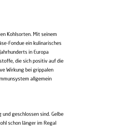
den Kohlsorten. Mit seinem
se-Fondue ein kulinarisches
 Jahrhunderts in Europa
offe, die sich positiv auf die
ve Wirkung bei grippalen
 Immunsystem allgemein
 und geschlossen sind. Gelbe
kohl schon länger im Regal