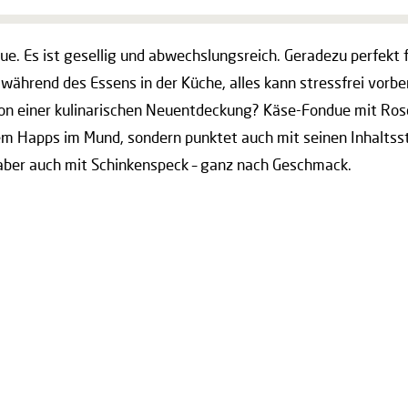
ndue. Es ist gesellig und abwechslungsreich. Geradezu perfek
 während des Essens in der Küche, alles kann stressfrei vorb
von einer kulinarischen Neuentdeckung? Käse-Fondue mit Rosen
nem Happs im Mund, sondern punktet auch mit seinen Inhaltss
, aber auch mit Schinkenspeck – ganz nach Geschmack.