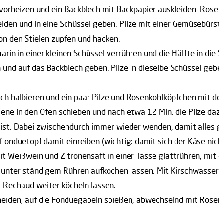
vorheizen und ein Backblech mit Backpapier auskleiden. Rose
eiden und in eine Schüssel geben. Pilze mit einer Gemüsebür
on den Stielen zupfen und hacken.
arin in einer kleinen Schüssel verrühren und die Hälfte in di
und auf das Backblech geben. Pilze in dieselbe Schüssel geb
ch halbieren und ein paar Pilze und Rosenkohlköpfchen mit 
iene in den Ofen schieben und nach etwa 12 Min. die Pilze da
 ist. Dabei zwischendurch immer wieder wenden, damit alles 
onduetopf damit einreiben (wichtig: damit sich der Käse nich
it Weißwein und Zitronensaft in einer Tasse glattrühren, mi
e unter ständigem Rühren aufkochen lassen. Mit Kirschwasser
Rechaud weiter köcheln lassen.
hneiden, auf die Fonduegabeln spießen, abwechselnd mit Rosen
.