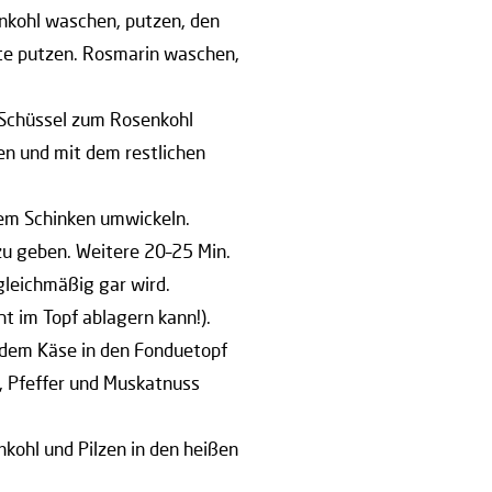
nkohl waschen, putzen, den
ste putzen. Rosmarin waschen,
e Schüssel zum Rosenkohl
en und mit dem restlichen
dem Schinken umwickeln.
zu geben. Weitere 20–25 Min.
gleichmäßig gar wird.
t im Topf ablagern kann!).
t dem Käse in den Fonduetopf
, Pfeffer und Muskatnuss
kohl und Pilzen in den heißen