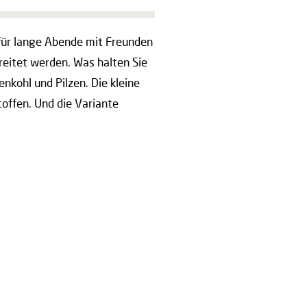
t für lange Abende mit Freunden
ereitet werden. Was halten Sie
kohl und Pilzen. Die kleine
toffen. Und die Variante