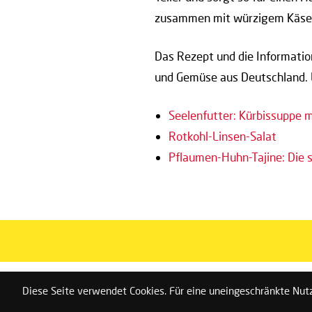
zusammen mit würzigem Käse 
Das Rezept und die Informat
und Gemüse aus Deutschland. 
Seelenfutter: Kürbissuppe 
Rotkohl-Linsen-Salat
Pflaumen-Huhn-Tajine: Die 
Diese Seite verwendet Cookies. Für eine uneingeschränkte Nut
Vorteile