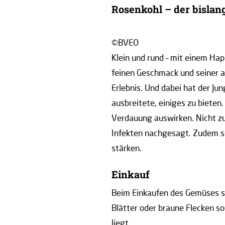
Rosenkohl – der bislan
©BVEO
Klein und rund – mit einem Hap
feinen Geschmack und seiner a
Erlebnis. Und dabei hat der Ju
ausbreitete, einiges zu bieten.
Verdauung auswirken. Nicht zu
Infekten nachgesagt. Zudem s
stärken.
Einkauf
Beim Einkaufen des Gemüses so
Blätter oder braune Flecken so
liegt.