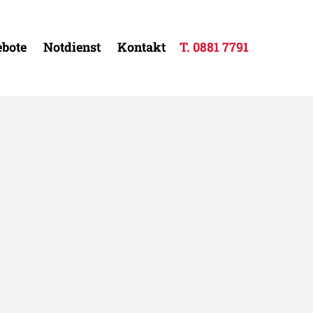
bote
Notdienst
Kontakt
T.
0881 7791