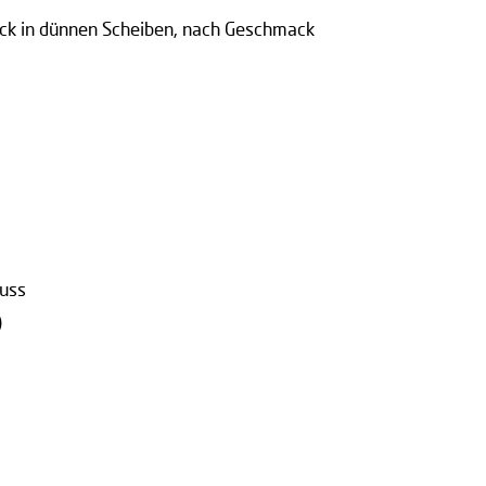
eck in dünnen Scheiben, nach Geschmack
nuss
)