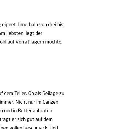
 eignet. Innerhalb von drei bis
m liebsten liegt der
ohl auf Vorrat lagern möchte,
uf dem Teller. Ob als Beilage zu
t immer. Nicht nur im Ganzen
n und in Butter anbraten.
trägt er sich gut auf dem
einen vollen Geschmack. Und