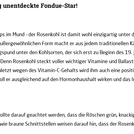
g unentdeckte Fondue-Star!
ps im Mund – der Rosenkohl ist damit wohl einzigartig unter 
ußergewöhnlichen Form macht er aus jedem traditionellen Kä
ngspund unter den Kohlsorten, der sich erst zu Beginn des 19.
 Denn Rosenkohl steckt voller wichtiger Vitamine und Ballastst
letzt wegen des Vitamin-C-Gehalts wird ihm auch eine positi
oll er ausgleichend auf den Hormonhaushalt wirken und das
llte darauf geachtet werden, dass die Röschen grün, knackig
wie braune Schnittstellen weisen darauf hin, dass der Rosen