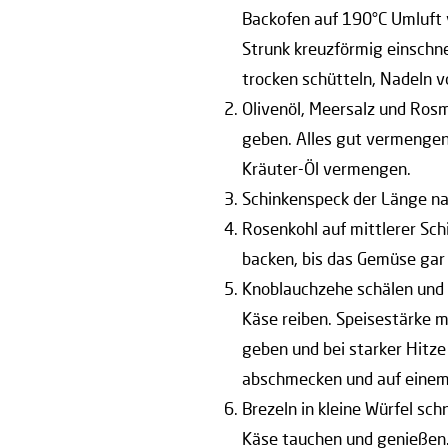
Backofen auf 190°C Umluft 
Strunk kreuzförmig einschn
trocken schütteln, Nadeln v
Olivenöl, Meersalz und Rosm
geben. Alles gut vermengen 
Kräuter-Öl vermengen.
Schinkenspeck der Länge na
Rosenkohl auf mittlerer Sch
backen, bis das Gemüse gar
Knoblauchzehe schälen und F
Käse reiben. Speisestärke m
geben und bei starker Hitz
abschmecken und auf einem 
Brezeln in kleine Würfel sc
Käse tauchen und genießen