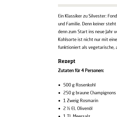
Ein Klassiker zu Silvester: Fo
und Familie. Denn keiner steht
denn zum Start ins neue Jahr 
Kohlsorte ist nicht nur mit ei
funktioniert als vegetarische
Rezept
Zutaten für 4 Personen:
500 g Rosenkohl
250 g braune Champignons
1 Zweig Rosmarin
2 ½ EL Olivenöl
1 TL Meersalz