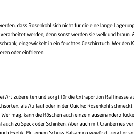
werden, dass Rosenkohl sich nicht für die eine lange Lagerung
 verarbeitet werden, denn sonst werden sie welk und braun. A
chrank, eingewickelt in ein feuchtes Geschirrtuch. Wer den K
eren oder einfrieren.
lei Art zubereiten und sorgt für die Extraportion Raffinesse a
schsorten, als Auflauf oder in der Quiche: Rosenkohl schmeck
n. Wer mag, kann die Röschen auch einzeln auseinanderpflücke
 auch zu Speck oder Schinken. Aber auch mit Cranberries ver
Hauch Exotik. Mit einem Schuss Balsamico gewürzt, zeigt er s