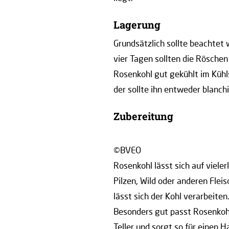
Lagerung
Grundsätzlich sollte beachtet 
vier Tagen sollten die Röschen
Rosenkohl gut gekühlt im Kühls
der sollte ihn entweder blanchi
Zubereitung
©BVEO
Rosenkohl lässt sich auf vieler
Pilzen, Wild oder anderen Flei
lässt sich der Kohl verarbeite
Besonders gut passt Rosenkohl
Teller und sorgt so für einen 