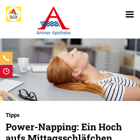
Tipps
Power-Napping: Ein Hoch
aufs Mittagsschläfchen