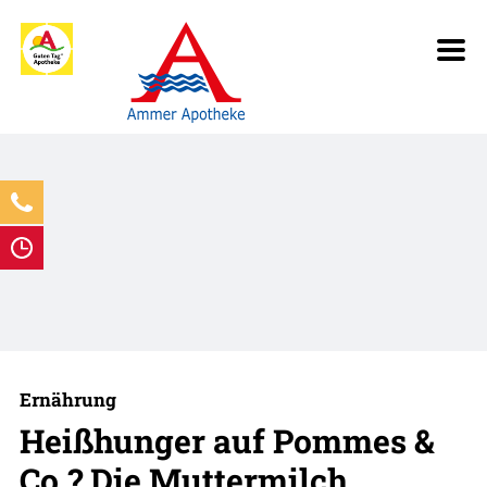
Ernährung
Heißhunger auf Pommes &
Co.? Die Muttermilch