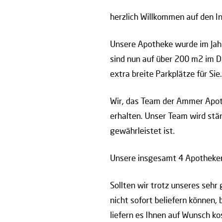
herzlich Willkommen auf den I
Unsere Apotheke wurde im Jah
sind nun auf über 200 m2 im D
extra breite Parkplätze für Sie.
Wir, das Team der Ammer Apoth
erhalten. Unser Team wird stän
gewährleistet ist.
Unsere insgesamt 4 Apotheken i
Sollten wir trotz unseres seh
nicht sofort beliefern können,
liefern es Ihnen auf Wunsch k