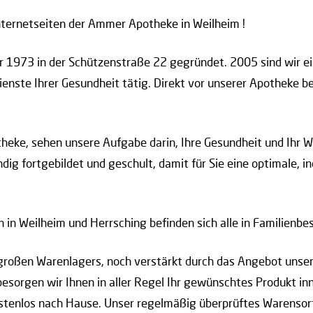
nternetseiten der Ammer Apotheke in Weilheim !
r 1973 in der Schützenstraße 22 gegründet. 2005 sind wir e
ienste Ihrer Gesundheit tätig. Direkt vor unserer Apotheke b
eke, sehen unsere Aufgabe darin, Ihre Gesundheit und Ihr 
dig fortgebildet und geschult, damit für Sie eine optimale, i
n Weilheim und Herrsching befinden sich alle in Familienbes
r großen Warenlagers, noch verstärkt durch das Angebot unse
 besorgen wir Ihnen in aller Regel Ihr gewünschtes Produkt i
ostenlos nach Hause. Unser regelmäßig überprüftes Warensort