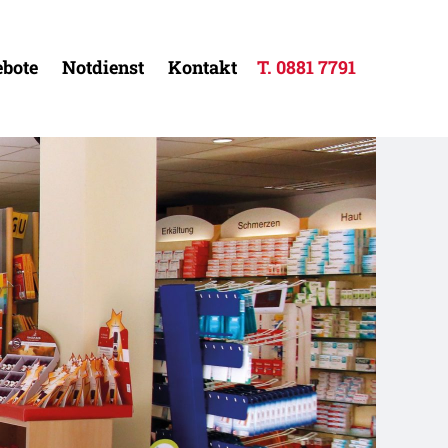
bote
Notdienst
Kontakt
T.
0881 7791