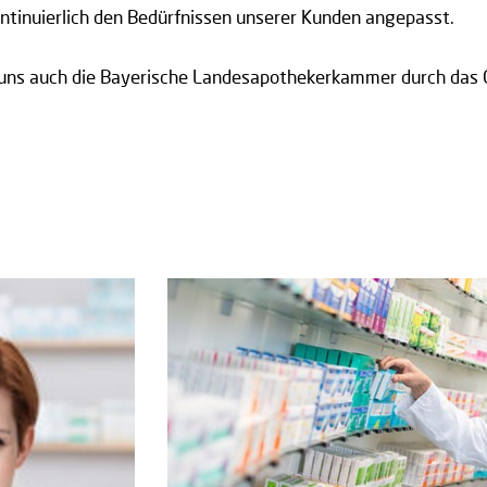
tinuierlich den Bedürfnissen unserer Kunden angepasst.
t uns auch die Bayerische Landesapothekerkammer durch das 