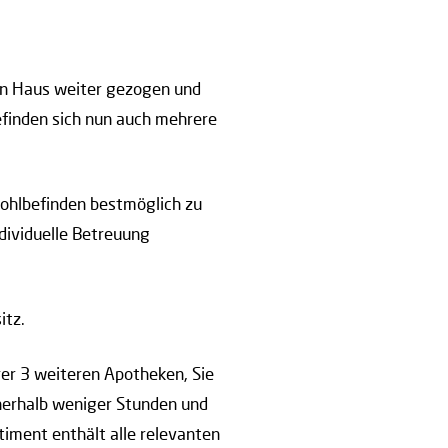
in Haus weiter gezogen und
efinden sich nun auch mehrere
Wohlbefinden bestmöglich zu
ndividuelle Betreuung
itz.
rer 3 weiteren Apotheken, Sie
nnerhalb weniger Stunden und
iment enthält alle relevanten