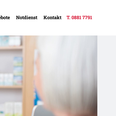
bote
Notdienst
Kontakt
T.
0881 7791