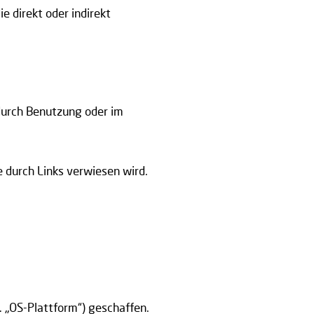
ie direkt oder indirekt
.
 durch Benutzung oder im
e durch Links verwiesen wird.
. „OS-Plattform“) geschaffen.