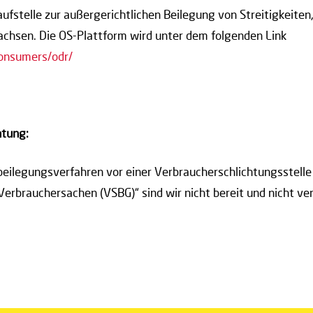
ufstelle zur außergerichtlichen Beilegung von Streitigkeiten,
chsen. Die OS-Plattform wird unter dem folgenden Link
consumers/odr/
htung:
beilegungsverfahren vor einer Verbraucherschlichtungsstelle
Verbrauchersachen (VSBG)“ sind wir nicht bereit und nicht ver