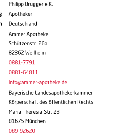
Philipp Brugger e.K.
g
Apotheker
n
Deutschland
Ammer Apotheke
Schützenstr. 26a
82362 Weilheim
0881-7791
0881-64811
info@ammer-apotheke.de
r
Bayerische Landesapothekerkammer
Körperschaft des öffentlichen Rechts
Maria-Theresia-Str. 28
81675 München
089-92620