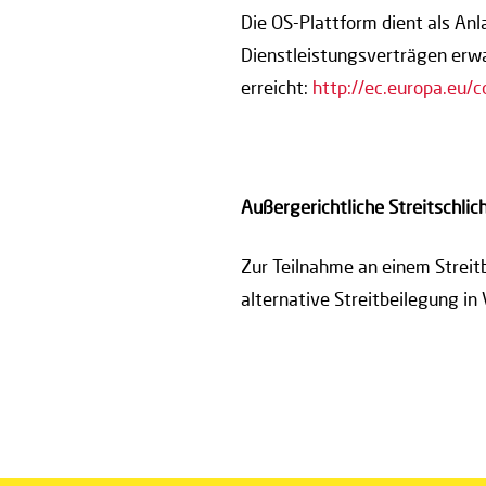
Die OS-Plattform dient als Anla
Dienstleistungsverträgen erwa
erreicht:
http://ec.europa.eu/
Außergerichtliche Streitschlic
Zur Teilnahme an einem Streit
alternative Streitbeilegung in 