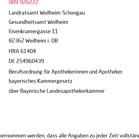
089-926222
Landratsamt Weilheim-Schongau
Gesundheitsamt Weilheim
Eisenkramergasse 11
82362 Weilheim i. OB
HRA 61404
DE 254960439
Berufsordnung für Apothekerinnen und Apotheker
bayerisches Kammergesetz
über Bayerische Landesapothekerkammer
bernommen werden, dass alle Angaben zu jeder Zeit vollständig