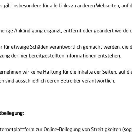
es gilt insbesondere für alle Links zu anderen Webseiten, auf d
herige Ankündigung ergänzt, entfernt oder geändert werden
ller für etwaige Schäden verantwortlich gemacht werden, die
ng der hier bereitgestellten Informationen entstehen.
bernehmen wir keine Haftung für die Inhalte der Seiten, auf di
en sind ausschließlich deren Betreiber verantwortlich.
tbeilegung:
ernetplattform zur Online-Beilegung von Streitigkeiten (sog