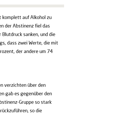
 komplett auf Alkohol zu
n der Abstinenz fiel das
 Blutdruck sanken, und die
s, dass zwei Werte, die mit
Prozent, der andere um 74
en verzichten über den
nen gab es gegenüber den
bstinenz-Gruppe so stark
rückzuführen, so die