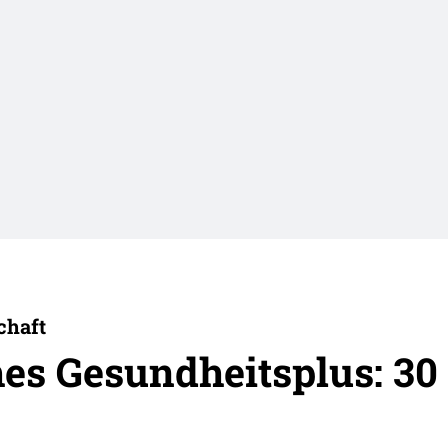
chaft
hes Gesundheitsplus: 30