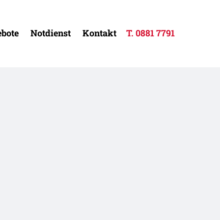
bote
Notdienst
Kontakt
T.
0881 7791