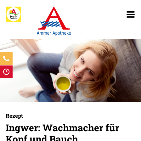
Rezept
Ingwer: Wachmacher für
Kopf und Bauch