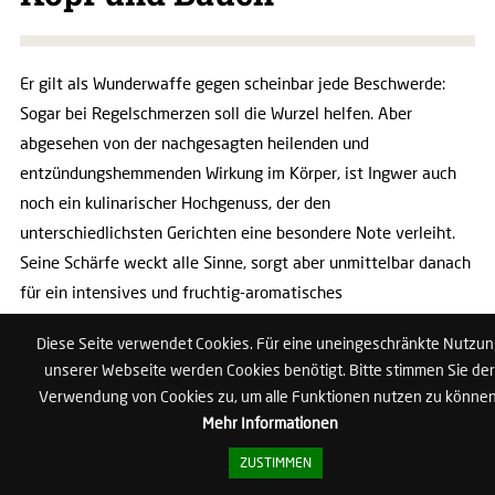
Er gilt als Wunderwaffe gegen scheinbar jede Beschwerde:
Sogar bei Regelschmerzen soll die Wurzel helfen. Aber
abgesehen von der nachgesagten heilenden und
entzündungshemmenden Wirkung im Körper, ist Ingwer auch
noch ein kulinarischer Hochgenuss, der den
unterschiedlichsten Gerichten eine besondere Note verleiht.
Seine Schärfe weckt alle Sinne, sorgt aber unmittelbar danach
für ein intensives und fruchtig-aromatisches
Geschmackserlebnis im Mund. Ein wahrer Wachmacher für
Diese Seite verwendet Cookies. Für eine uneingeschränkte Nutzu
Kopf und Bauch!
unserer Webseite werden Cookies benötigt. Bitte stimmen Sie der
Verwendung von Cookies zu, um alle Funktionen nutzen zu können
Rezept: Ingwer-Tee
Mehr Informationen
Zutaten für eine Tasse:
ZUSTIMMEN